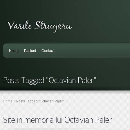
Home
Pasiuni
Contact
Posts Tagged "Octavian Paler"
Home
»
Posts Tagged
"
Octavian Paler"
Site in memoria lui Octavian Paler