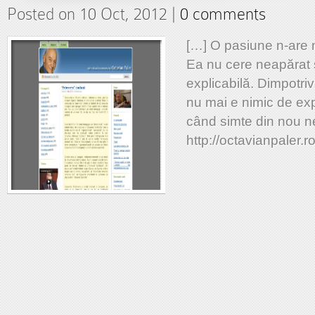
Posted on 10 Oct, 2012 |
0 comments
[…] O pasiune n-are 
Ea nu cere neapărat s
explicabilă. Dimpotri
nu mai e nimic de exp
când simte din nou n
http://octavianpaler.r